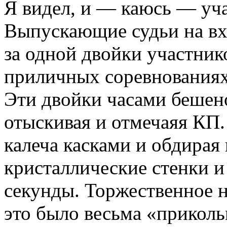
Я видел, и — каюсь — уча
Выпускающие судьи на вх
за одной двойки участник
приличных соревнованиях
Эти двойки часами бешено
отыскивая и отмечаяя КП.
калеча касками и обдирая
кристаллические стенки и 
секунды. Торжественное н
это было весьма «прикольн