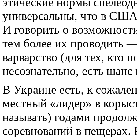
этические нормы спелеод
универсальны, что в США,
И говорить о возможности
тем более их проводить —
варварство (для тех, кто 
несознательно, есть шанс 
В Украине есть, к сожале
местный «лидер» в корыст
называть) годами продол
соревнований в пещерах. 