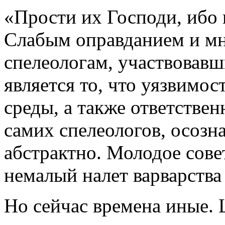
«Прости их Господи, ибо н
Слабым оправданием и мн
спелеологам, участвовавш
является то, что уязвимо
среды, а также ответственн
самих спелеологов, осозна
абстрактно. Молодое сове
немалый налет варварства
Но сейчас времена иные.