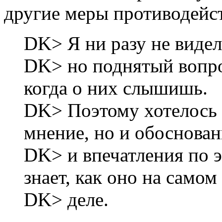
другие меры противодейст
DK> Я ни разу не виде
DK> но поднятый вопро
когда о них слышишь.
DK> Поэтому хотелось 
мнение, но и обоснова
DK> и впечатления по э
знает, как оно на самом
DK> деле.