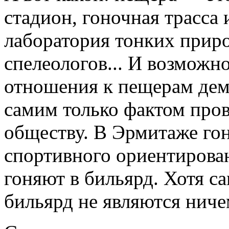
стадион, гоночная трасса 
лаборатория тонких приро
спелеологов... И возможн
отношения к пещерам дем
самим только фактом пров
обществу. В Эрмитаже го
спортивного ориентирован
гоняют в бильярд. Хотя са
бильярд не являются ниче