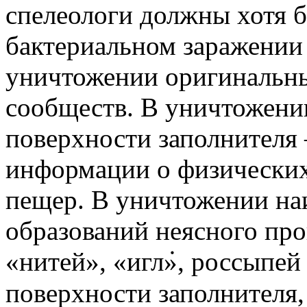
спелеологи должны хотя б
бактериальном заражении
уничтожении оригинальн
сообществ. В уничтожении
поверхности заполнителя
информации о физических
пещер. В уничтожении на
образований неясного про
«нитей», «игл݁», россыпе
поверхности заполнителя