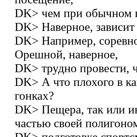
DK> чем при обычном 
DK> Наверное, зависит о
DK> Например, соревно
Орешной, наверное,
DK> трудно провести, 
DK> А что плохого в к
гонках?
DK> Пещера, так или ин
частью своей полигоно
DK> подготовке спортсм