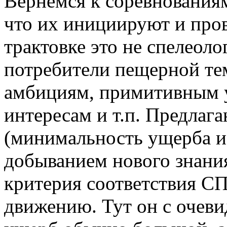
Вернемся к соревнованиям
что их инициируют и пров
трактовке это не спелеоло
потребители пещерной тем
амбициям, примитивным 
интересам и т.п. Предла
(минимальность ущерба и
добыванием нового знания
критерия соответстви
движению. Тут он с очеви