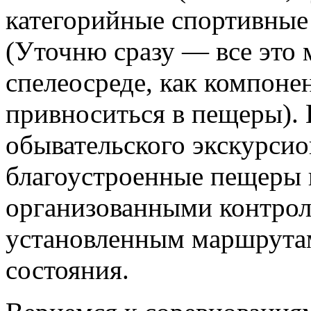
категорийные спортивные 
(Уточню сразу — все это 
спелеосреде, как компоне
привноситься в пещеры).
обывательского экскурси
благоустроенные пещеры 
организованными контро
установленным маршрутам
состояния.