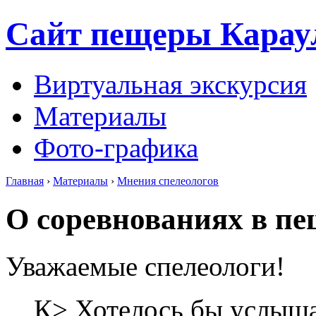
Сайт пещеры Карау
Виртуальная экскурсия
Материалы
Фото-графика
Главная
›
Материалы
›
Мнения спелеологов
О соревнованиях в пе
Уважаемые спелеологи!
К> Хотелось бы услыша