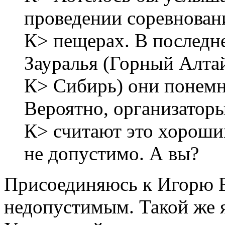
проведении соревнован
К> пещерах. В последн
Зауралья (Горный Алта
К> Сибирь) они понемн
Вероятно, организатор
К> считают это хорошим
не допустимо. А вы?
Присоединяюсь к Игорю Б
недопустимым. Такой же 