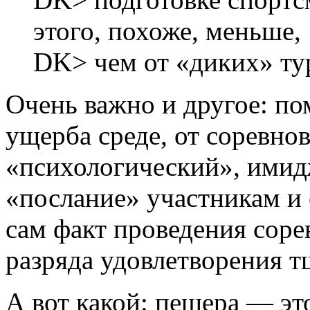
этого, похоже, меньше,
DK> чем от «диких» ту
Очень важно и другое: п
ущерба среде, от соревно
«психологический», имид
«послание» участникам и
сам факт проведения соре
разряда удовлетворения т
А вот какой: пещера — эт