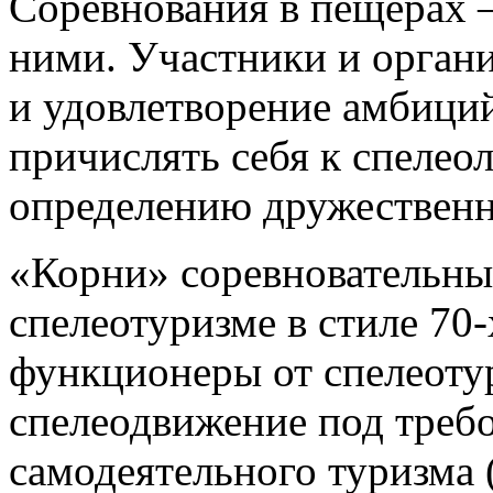
Соревнования в пещерах —
ними. Участники и орган
и удовлетворение амбиций
причислять себя к спеле
определению дружествен
«Корни» соревновательны
спелеотуризме в стиле 70-х
функционеры от спелеоту
спелеодвижение под треб
самодеятельного туризма 