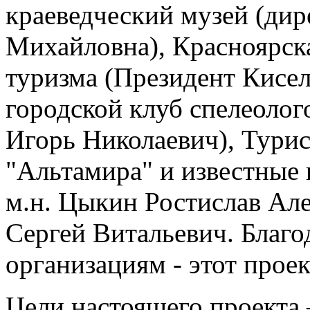
краеведческий музей (ди
Михайловна), Красноярск
туризма (Президент Кисел
городской клуб спелеолого
Игорь Николаевич), Тури
"Альтамира" и известные 
м.н. Цыкин Ростислав Але
Сергей Витальевич. Благо
организациям - этот проек
Цели настоящего проекта