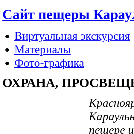
Сайт пещеры Карау
Виртуальная экскурсия
Материалы
Фото-графика
ОХРАНА, ПРОСВЕЩ
Краснояр
Караульн
пещере и