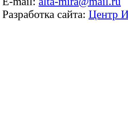
E-mail:
alta-mira@mail.ru
Разработка сайта:
Центр И