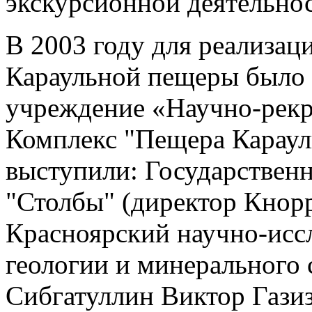
экскурсионной деятельно
В 2003 году для реализа
Караульной пещеры было 
учреждение «Научно-рек
Комплекс "Пещера Караул
выступили: Государствен
"Столбы" (директор Кнор
Красноярский научно-исс
геологии и минеральног
Сибгатуллин Виктор Газиз