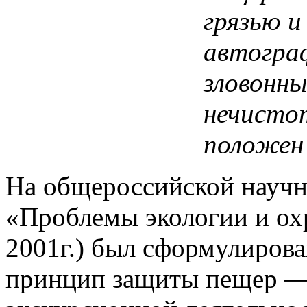
грязью и
автогра
зловонны
нечисто
положен 
На общероссийской научн
«Проблемы экологии и ох
2001г.) был сформулиров
принцип защиты пещер — 