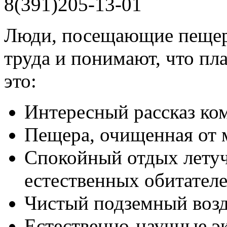
8(391)205-13-01
Люди, посещающие пещеру
труда и понимают, что пл
это:
Интересный рассказ ком
Пещера, очищенная от м
Спокойный отдых лету
естественных обитател
Чистый подземный возд
Естественно-научные э